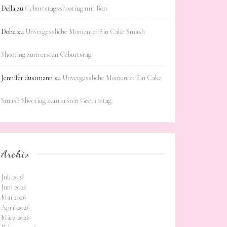
Della
zu
Geburtstagsshooting mit Ben
Doha
zu
Unvergessliche Momente: Ein Cake Smash
Shooting zum ersten Geburtstag
Jennifer dustmann
zu
Unvergessliche Momente: Ein Cake
Smash Shooting zum ersten Geburtstag
Archiv
Juli 2026
Juni 2026
Mai 2026
April 2026
März 2026