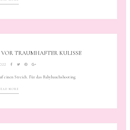
VOR TRAUMHAFTER KULISSE
2022
uf einen Streich. Für das Babybauchshooting
READ MORE