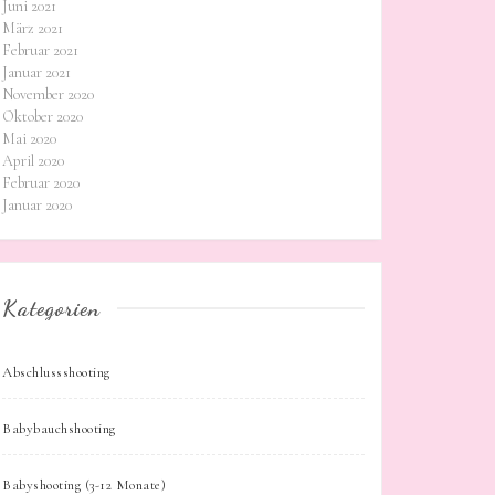
Juni 2021
März 2021
Februar 2021
Januar 2021
November 2020
Oktober 2020
Mai 2020
April 2020
Februar 2020
Januar 2020
Kategorien
Abschlussshooting
Babybauchshooting
Babyshooting (3-12 Monate)