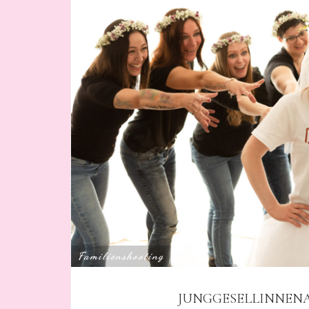
Familienshooting
JUNGGESELLINNENA