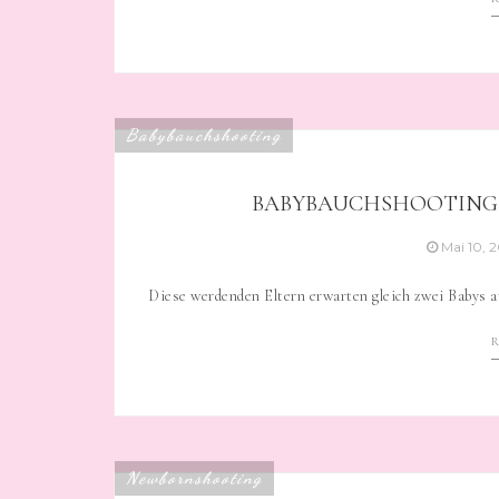
Babybauchshooting
BABYBAUCHSHOOTING 
Mai 10, 
Diese werdenden Eltern erwarten gleich zwei Babys a
Newbornshooting