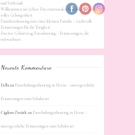
und Vorfreude
Willkommen im Leben: Ein emotionales Newbornshooting
voller Geborgenheit
Familienshooting mit einer kleinen Familie – Liebevolle
Erinnerungen für die Ewigkeit
Zweiter Geburtstag Fotoshooting – Erinnerungen, die
mitwachsen
Neueste Kommentare
Della
zu
Einschulungsshooting in Herne – unvergessliche
Erinnerungen zum Schulstart
Cigdem Öztürk
zu
Einschulungsshooting in Herne –
unvergessliche Erinnerungen zum Schulstart