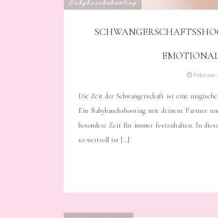
Babybauchshooting
SCHWANGERSCHAFTSSHOOT
EMOTIONAL
Februar 
Die Zeit der Schwangerschaft ist eine magisch
Ein Babybauchshooting mit deinem Partner und
besondere Zeit für immer festzuhalten. In die
so wertvoll ist […]