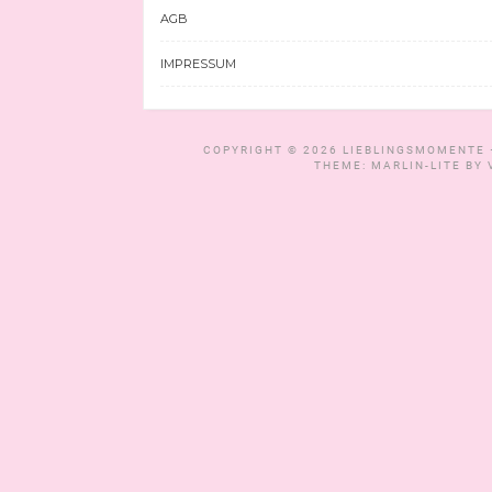
AGB
IMPRESSUM
COPYRIGHT © 2026
LIEBLINGSMOMENTE 
THEME: MARLIN-LITE BY