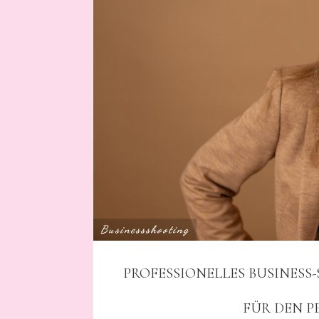
Businessshooting
PROFESSIONELLES BUSINESS-
FÜR DEN P