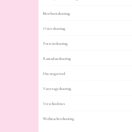
Newbornshooting
Ostershooting
Porträtshooting
Ramadanshooting
Uncategorized
Vatertagsshooting
Verschiedenes
Weihnachtsshooting