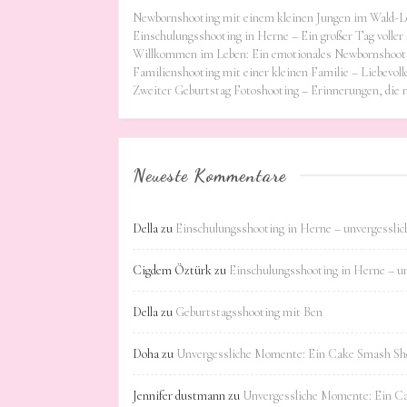
Newbornshooting mit einem kleinen Jungen im Wald-L
Einschulungsshooting in Herne – Ein großer Tag voller 
Willkommen im Leben: Ein emotionales Newbornshooti
Familienshooting mit einer kleinen Familie – Liebevoll
Zweiter Geburtstag Fotoshooting – Erinnerungen, die
Neueste Kommentare
Della
zu
Einschulungsshooting in Herne – unvergessli
Cigdem Öztürk
zu
Einschulungsshooting in Herne – u
Della
zu
Geburtstagsshooting mit Ben
Doha
zu
Unvergessliche Momente: Ein Cake Smash Sho
Jennifer dustmann
zu
Unvergessliche Momente: Ein C