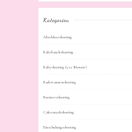
Kategorien
Abschlussshooting
Babybauchshooting
Babyshooting (3-12 Monate)
Badewannenshooting
Businessshooting
Cakesmashshooting
Einschulungsshooting