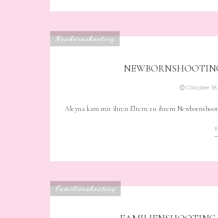
Newbornshooting
NEWBORNSHOOTING 
Oktober 18
Aleyna kam mit ihren Eltern zu ihrem Newbornshooti
Familienshooting