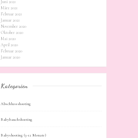
Juni 2021
März 2021
Februar 2021
Januar 2021
November 2020
Oktober 2020
Mai 2020
April 2020
Februar 2020
Januar 2020
Kategorien
Abschlussshooting
Babybauchshooting
Babyshooting (3-12 Monate)