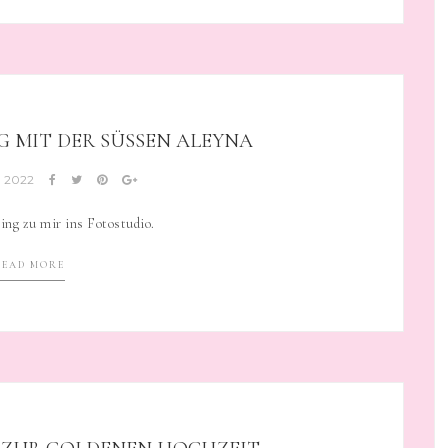
MIT DER SÜSSEN ALEYNA
, 2022
ng zu mir ins Fotostudio.
READ MORE