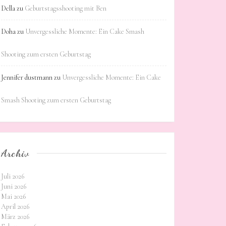
Della
zu
Geburtstagsshooting mit Ben
Doha
zu
Unvergessliche Momente: Ein Cake Smash
Shooting zum ersten Geburtstag
Jennifer dustmann
zu
Unvergessliche Momente: Ein Cake
Smash Shooting zum ersten Geburtstag
Archiv
Juli 2026
Juni 2026
Mai 2026
April 2026
März 2026