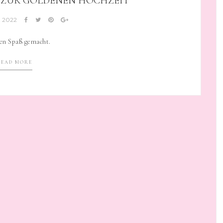
 ZUR GOLDENEN HOCHZEIT
, 2022
ßen Spaß gemacht.
READ MORE