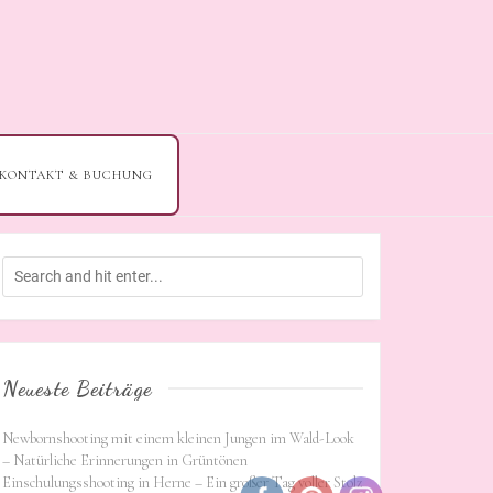
KONTAKT & BUCHUNG
Neueste Beiträge
Newbornshooting mit einem kleinen Jungen im Wald-Look
– Natürliche Erinnerungen in Grüntönen
Einschulungsshooting in Herne – Ein großer Tag voller Stolz