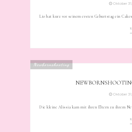
Oktober 31
Lio hat kurz vor seinem ersten Geburtstag ein Cak
Newbornshooting
NEWBORNSHOOTING M
Oktober 31
Die kleine Alissia kam mit ihren Eltern zu ihrem Ne