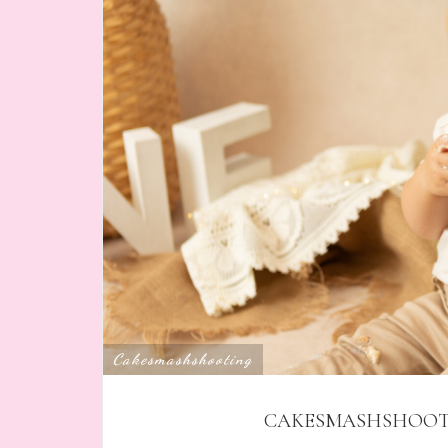
Cakesmashshooting
CAKESMASHSHOOTIN