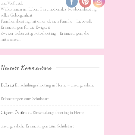
und Vorfreude
Willkommen im Leben: Ein emotionales Newbornshooting
voller Geborgenheit
Familienshooting mit einer kleinen Familie – Liebevolle
Erinnerungen für die Ewigkeit
Zweiter Geburtstag Fotoshooting – Erinnerungen, die
mitwachsen
Neueste Kommentare
Della
zu
Einschulungsshooting in Herne – unvergessliche
Erinnerungen zum Schulstart
Cigdem Öztürk
zu
Einschulungsshooting in Herne –
unvergessliche Erinnerungen zum Schulstart