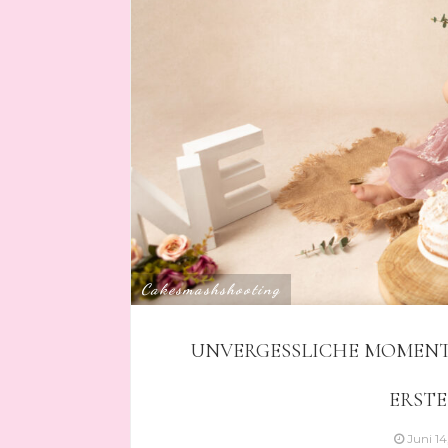
Cakesmashshooting
UNVERGESSLICHE MOMENT
ERST
Juni 1