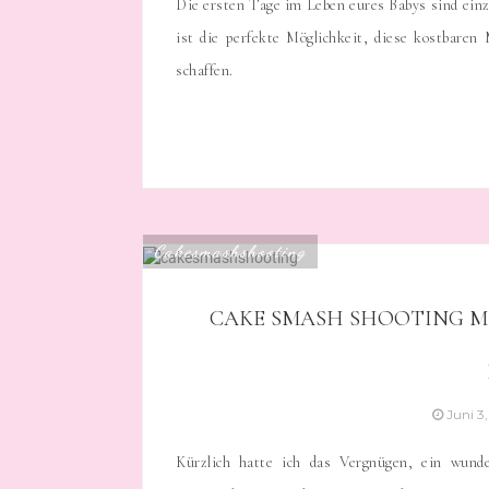
Die ersten Tage im Leben eures Babys sind einzi
ist die perfekte Möglichkeit, diese kostbare
schaffen.
Cakesmashshooting
CAKE SMASH SHOOTING MI
Juni 3
Kürzlich hatte ich das Vergnügen, ein wun