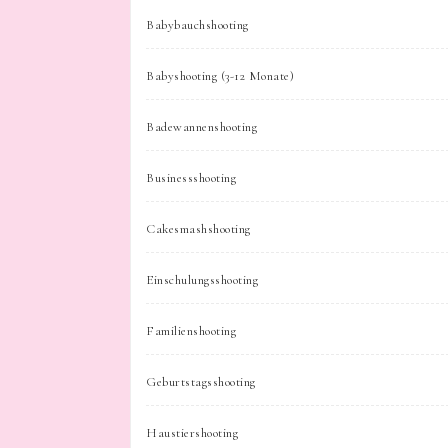
Babybauchshooting
Babyshooting (3-12 Monate)
Badewannenshooting
Businessshooting
Cakesmashshooting
Einschulungsshooting
Familienshooting
Geburtstagsshooting
Haustiershooting