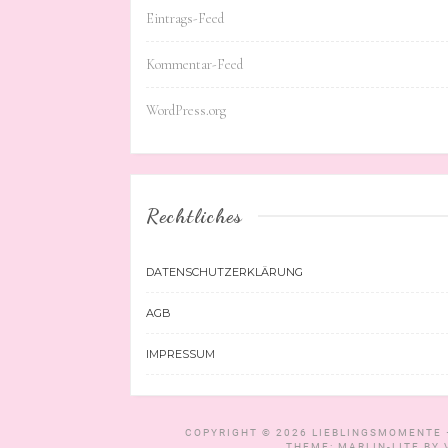
Eintrags-Feed
Kommentar-Feed
WordPress.org
Rechtliches
DATENSCHUTZERKLÄRUNG
AGB
IMPRESSUM
COPYRIGHT © 2026
LIEBLINGSMOMENTE 
THEME: MARLIN-LITE BY