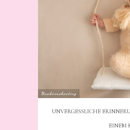
Newbornshooting
UNVERGESSLICHE ERINNER
EINEM 