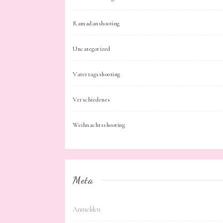
Ramadanshooting
Uncategorized
Vatertagsshooting
Verschiedenes
Weihnachtsshooting
Meta
Anmelden