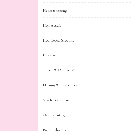
Herbstshooting
Homestudio
Hot-Cocoa-Shooting
Kitashooting
Lemon & Orange Mini
Mummy&me Shooting
Newbornshooting
Ostershooting
Porträtshooting