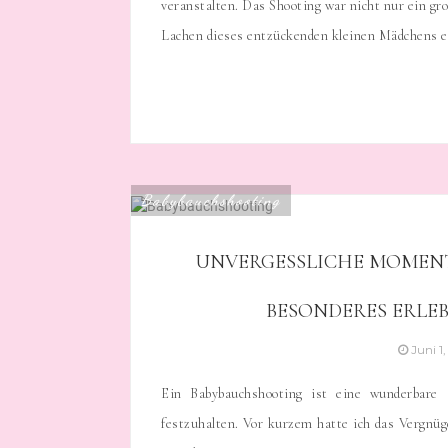
veranstalten. Das Shooting war nicht nur ein gr
Lachen dieses entzückenden kleinen Mädchens e
Babybauchshooting
UNVERGESSLICHE MOMENT
BESONDERES ERLE
Juni 1
Ein Babybauchshooting ist eine wunderbare
festzuhalten. Vor kurzem hatte ich das Vergnü