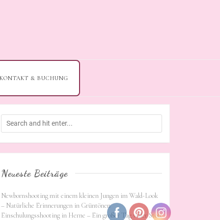
KONTAKT & BUCHUNG
Neueste Beiträge
Newbornshooting mit einem kleinen Jungen im Wald-Look
– Natürliche Erinnerungen in Grüntönen
Einschulungsshooting in Herne – Ein großer Tag voller Stolz