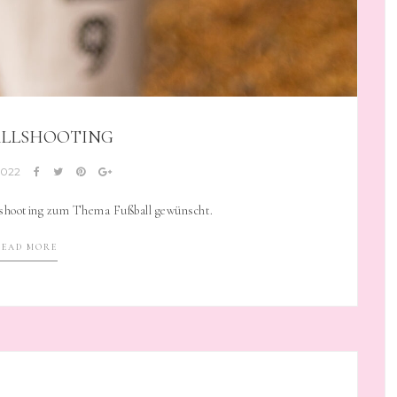
LLSHOOTING
2022
toshooting zum Thema Fußball gewünscht.
READ MORE