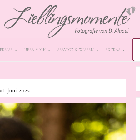
PREISE
ÜBER MICH
SERVICE & WISSEN
EXTRAS
at:
Juni 2022