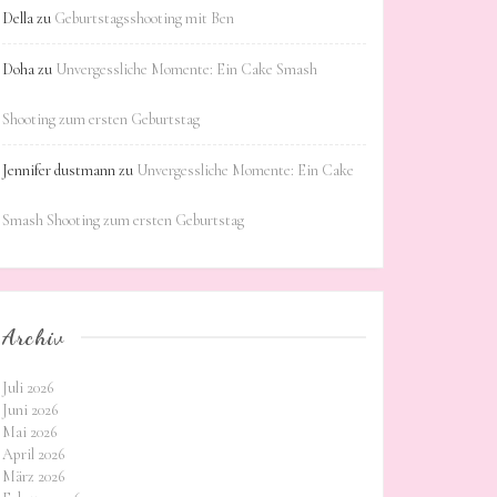
Della
zu
Geburtstagsshooting mit Ben
Doha
zu
Unvergessliche Momente: Ein Cake Smash
Shooting zum ersten Geburtstag
Jennifer dustmann
zu
Unvergessliche Momente: Ein Cake
Smash Shooting zum ersten Geburtstag
Archiv
Juli 2026
Juni 2026
Mai 2026
April 2026
März 2026