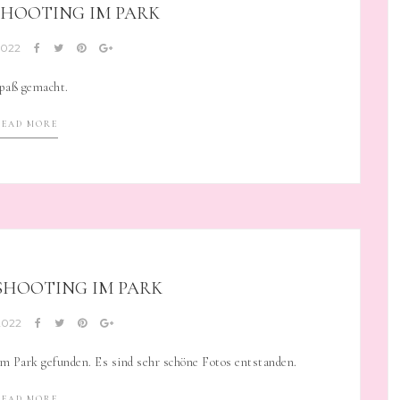
HOOTING IM PARK
 2022
paß gemacht.
READ MORE
HOOTING IM PARK
 2022
 im Park gefunden. Es sind sehr schöne Fotos entstanden.
READ MORE