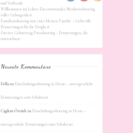
und Vorfreude
Willkommen im Leben: Ein emotionales Newbornshooting
voller Geborgenheit
Familienshooting mit einer kleinen Familie – Liebevolle
Erinnerungen für die Ewigkeit
Zweiter Geburtstag Fotoshooting – Erinnerungen, die
mitwachsen
Neueste Kommentare
Della
zu
Einschulungsshooting in Herne – unvergessliche
Erinnerungen zum Schulstart
Cigdem Öztürk
zu
Einschulungsshooting in Herne –
unvergessliche Erinnerungen zum Schulstart