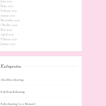
Juni 2021
März 2021
Februar 2021
Januar 2021
November 2020
Oktober 2020
Mai 2020
April 2020
Februar 2020
Januar 2020
Kategorien
Abschlussshooting
Babybauchshooting
Babyshooting (3-12 Monate)