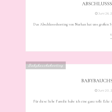
ABSCHLUSSS
Juni 26,
Das Abschlussshooting von Nurhan hat uns großen S
Babybauchshooting
BABYBAUCHS
Juni 20,
Für diese liebe Familie habe ich eine ganz tolle Ecke