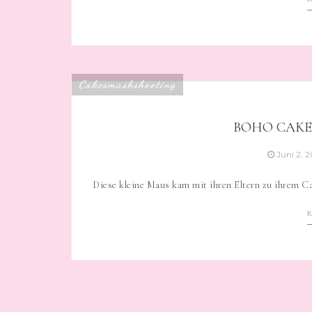
Cakesmashshooting
BOHO CAK
Juni 2, 
Diese kleine Maus kam mit ihren Eltern zu ihrem C