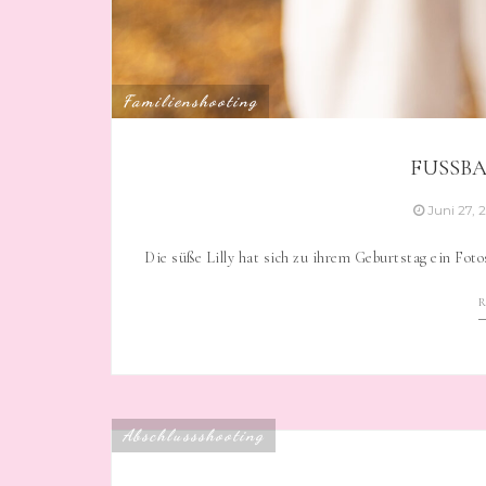
Familienshooting
FUSSBA
Juni 27, 
Die süße Lilly hat sich zu ihrem Geburtstag ein Fo
Abschlussshooting