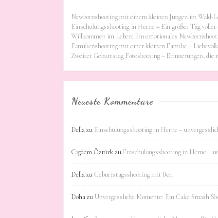
Newbornshooting mit einem kleinen Jungen im Wald-L
Einschulungsshooting in Herne – Ein großer Tag voller 
Willkommen im Leben: Ein emotionales Newbornshooti
Familienshooting mit einer kleinen Familie – Liebevoll
Zweiter Geburtstag Fotoshooting – Erinnerungen, die
Neueste Kommentare
Della
zu
Einschulungsshooting in Herne – unvergessli
Cigdem Öztürk
zu
Einschulungsshooting in Herne – u
Della
zu
Geburtstagsshooting mit Ben
Doha
zu
Unvergessliche Momente: Ein Cake Smash Sho