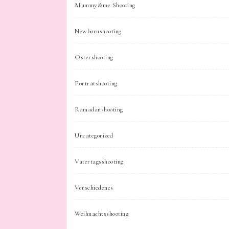
Mummy&me Shooting
Newbornshooting
Ostershooting
Porträtshooting
Ramadanshooting
Uncategorized
Vatertagsshooting
Verschiedenes
Weihnachtsshooting