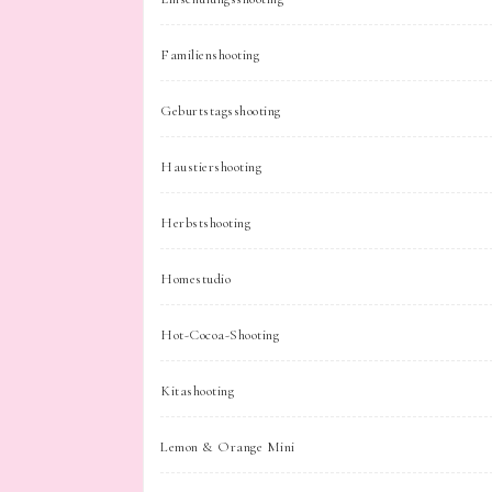
Familienshooting
Geburtstagsshooting
Haustiershooting
Herbstshooting
Homestudio
Hot-Cocoa-Shooting
Kitashooting
Lemon & Orange Mini