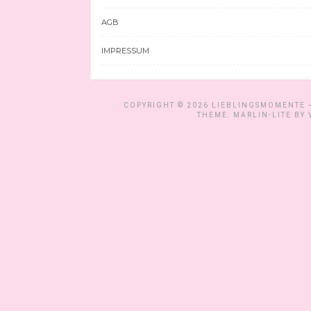
AGB
IMPRESSUM
COPYRIGHT © 2026
LIEBLINGSMOMENTE –
THEME: MARLIN-LITE BY