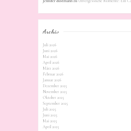
Jennifer dustmann
zu
Unvergessliche Momente: Ein C
Archiv
Juli 2026
Juni 2026
Mai 2026
April 2026
März 2026
Februar 2026
Januar 2026
Dezember 2025
November 2025
Oktober 2025
September 2025
Juli 2025
Juni 2025
Mai 2025
April 2025