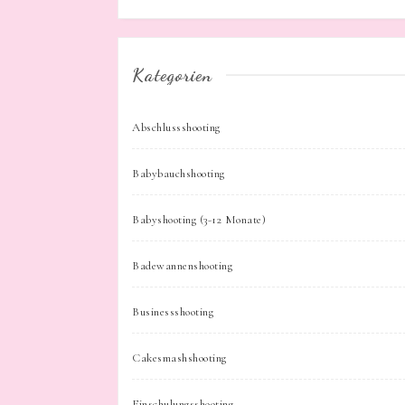
Kategorien
Abschlussshooting
Babybauchshooting
Babyshooting (3-12 Monate)
Badewannenshooting
Businessshooting
Cakesmashshooting
Einschulungsshooting