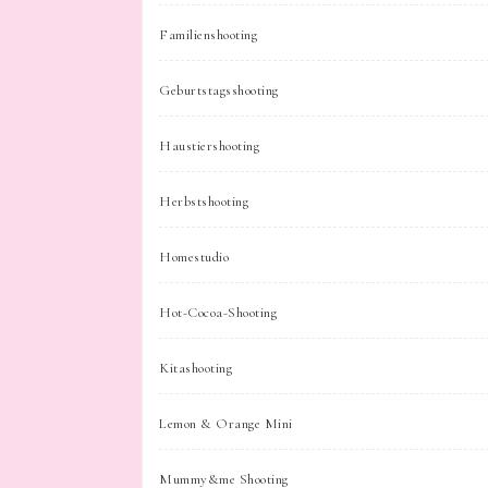
Familienshooting
Geburtstagsshooting
Haustiershooting
Herbstshooting
Homestudio
Hot-Cocoa-Shooting
Kitashooting
Lemon & Orange Mini
Mummy&me Shooting