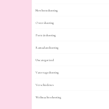
Newbornshooting
Ostershooting
Porträtshooting
Ramadanshooting
Uncategorized
Vatertagsshooting
Verschiedenes
Weihnachtsshooting