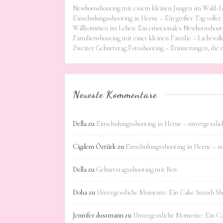
Newbornshooting mit einem kleinen Jungen im Wald-L
Einschulungsshooting in Herne – Ein großer Tag voller 
Willkommen im Leben: Ein emotionales Newbornshooti
Familienshooting mit einer kleinen Familie – Liebevoll
Zweiter Geburtstag Fotoshooting – Erinnerungen, die
Neueste Kommentare
Della
zu
Einschulungsshooting in Herne – unvergessli
Cigdem Öztürk
zu
Einschulungsshooting in Herne – u
Della
zu
Geburtstagsshooting mit Ben
Doha
zu
Unvergessliche Momente: Ein Cake Smash Sho
Jennifer dustmann
zu
Unvergessliche Momente: Ein C