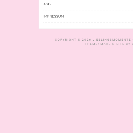
AGB
IMPRESSUM
COPYRIGHT © 2026
LIEBLINGSMOMENTE 
THEME: MARLIN-LITE BY