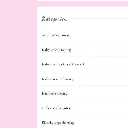
Kategorien
Abschlussshooting
Babybauchshooting
Babyshooting (3-12 Monate)
Badewannenshooting
Businessshooting
Cakesmashshooting
Einschulungsshooting