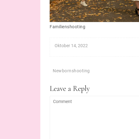
Familienshooting
Oktober 14, 2022
Beitragsnavigation
Newbornshooting
Leave a Reply