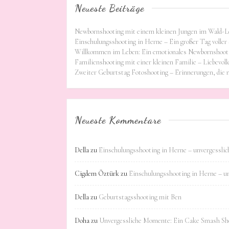
Neueste Beiträge
Newbornshooting mit einem kleinen Jungen im Wald-L
Einschulungsshooting in Herne – Ein großer Tag voller 
Willkommen im Leben: Ein emotionales Newbornshooti
Familienshooting mit einer kleinen Familie – Liebevoll
Zweiter Geburtstag Fotoshooting – Erinnerungen, die
Neueste Kommentare
Della
zu
Einschulungsshooting in Herne – unvergessli
Cigdem Öztürk
zu
Einschulungsshooting in Herne – u
Della
zu
Geburtstagsshooting mit Ben
Doha
zu
Unvergessliche Momente: Ein Cake Smash Sho