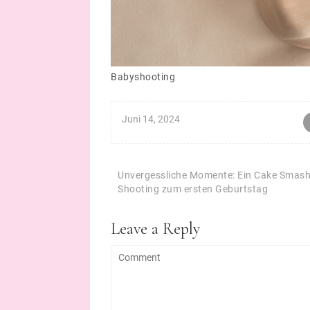
Babyshooting
Juni 14, 2024
Beitragsnavigation
Unvergessliche Momente: Ein Cake Smas
Shooting zum ersten Geburtstag
Leave a Reply