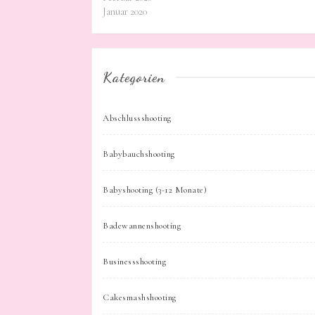
Januar 2020
Kategorien
Abschlussshooting
Babybauchshooting
Babyshooting (3-12 Monate)
Badewannenshooting
Businessshooting
Cakesmashshooting