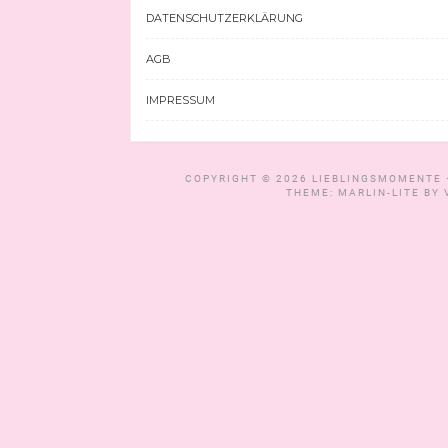
DATENSCHUTZERKLÄRUNG
AGB
IMPRESSUM
COPYRIGHT © 2026
LIEBLINGSMOMENTE 
THEME: MARLIN-LITE BY