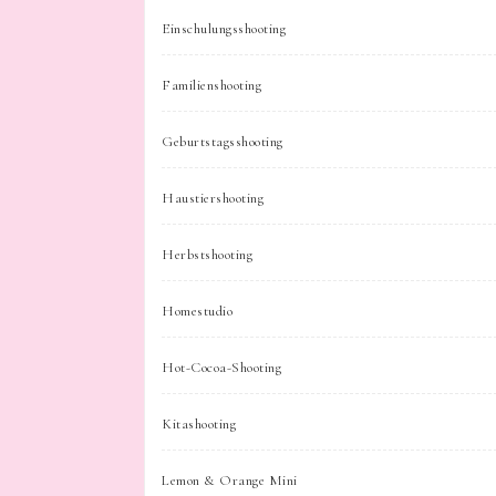
Einschulungsshooting
Familienshooting
Geburtstagsshooting
Haustiershooting
Herbstshooting
Homestudio
Hot-Cocoa-Shooting
Kitashooting
Lemon & Orange Mini