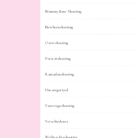
Mummy&me Shooting
Newbornshooting
Ostershooting
Porträtshooting
Ramadanshooting
Uncategorized
Vatertagsshooting
Verschiedenes
Weihnachtsshooting