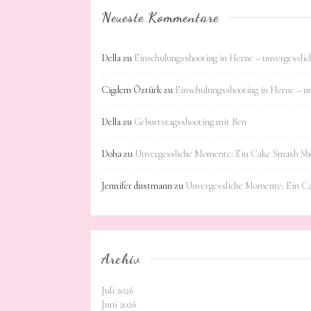
Neueste Kommentare
Della
zu
Einschulungsshooting in Herne – unvergessli
Cigdem Öztürk
zu
Einschulungsshooting in Herne – u
Della
zu
Geburtstagsshooting mit Ben
Doha
zu
Unvergessliche Momente: Ein Cake Smash Sho
Jennifer dustmann
zu
Unvergessliche Momente: Ein C
Archiv
Juli 2026
Juni 2026