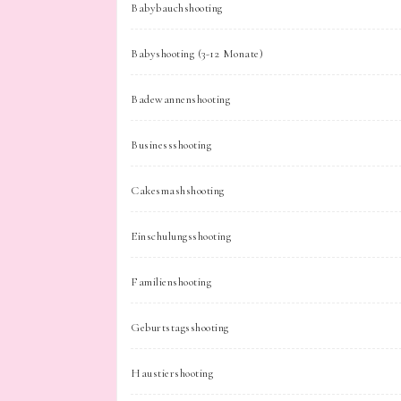
Babybauchshooting
Babyshooting (3-12 Monate)
Badewannenshooting
Businessshooting
Cakesmashshooting
Einschulungsshooting
Familienshooting
Geburtstagsshooting
Haustiershooting