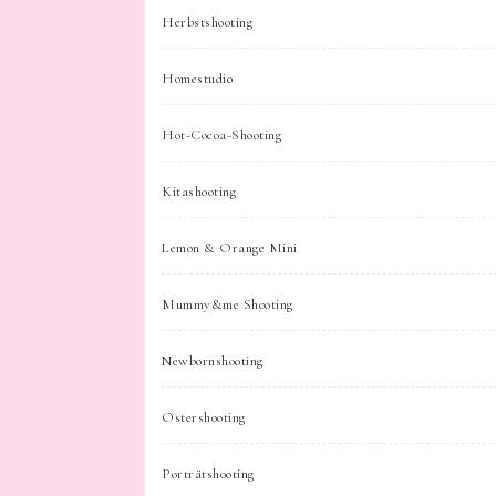
Herbstshooting
Homestudio
Hot-Cocoa-Shooting
Kitashooting
Lemon & Orange Mini
Mummy&me Shooting
Newbornshooting
Ostershooting
Porträtshooting