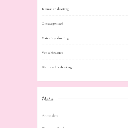
Ramadanshooting
Uncategorized
Vatertagsshooting
Verschiedenes
Weihnachtsshooting
Meta
Anmelden