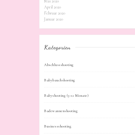
Mai 2020
April 2020
Februar 2020
Januar 2020
Kategorien
Abschlussshooting
Babybauchshooting
Babyshooting (3-12 Monate)
Badewannenshooting
Businessshooting