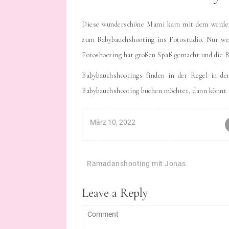
Diese wunderschöne Mami kam mit dem werdend
zum Babybauchshooting ins Fotostudio. Nur we
Fotoshooting hat großen Spaß gemacht und die Bi
Babybauchshootings finden in der Regel in de
Babybauchshooting buchen möchtet, dann könnt 
März 10, 2022
Beitragsnavigation
Ramadanshooting mit Jonas
Leave a Reply