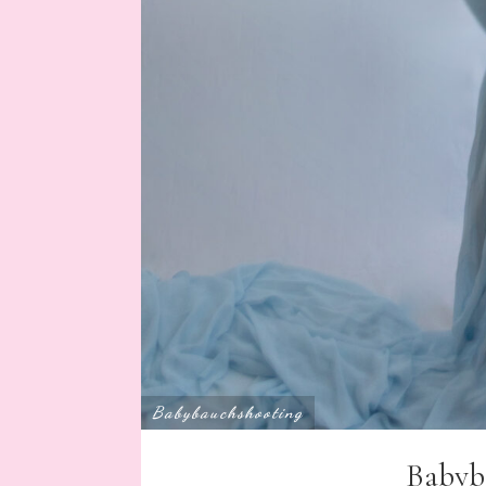
Babybauchshooting
Babyb