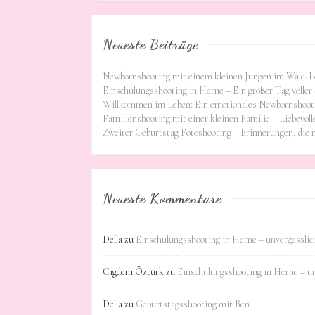
Neueste Beiträge
Newbornshooting mit einem kleinen Jungen im Wald-L
Einschulungsshooting in Herne – Ein großer Tag voller 
Willkommen im Leben: Ein emotionales Newbornshooti
Familienshooting mit einer kleinen Familie – Liebevoll
Zweiter Geburtstag Fotoshooting – Erinnerungen, die
Neueste Kommentare
Della
zu
Einschulungsshooting in Herne – unvergessli
Cigdem Öztürk
zu
Einschulungsshooting in Herne – u
Della
zu
Geburtstagsshooting mit Ben