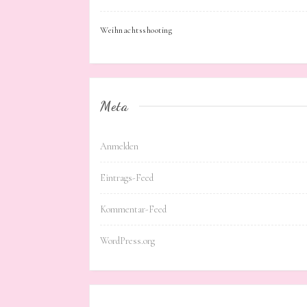
Weihnachtsshooting
Meta
Anmelden
Eintrags-Feed
Kommentar-Feed
WordPress.org