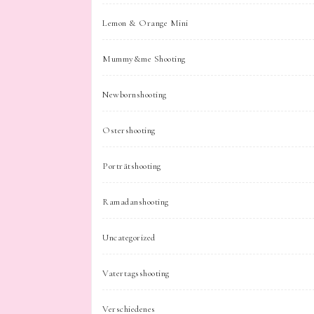
Lemon & Orange Mini
Mummy&me Shooting
Newbornshooting
Ostershooting
Porträtshooting
Ramadanshooting
Uncategorized
Vatertagsshooting
Verschiedenes