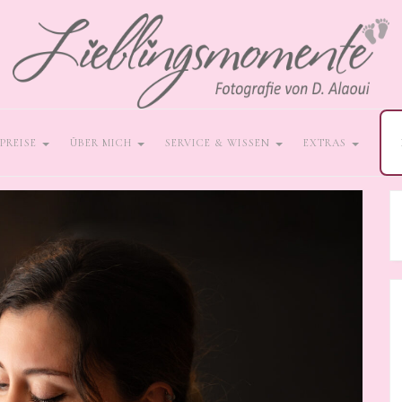
PREISE
ÜBER MICH
SERVICE & WISSEN
EXTRAS