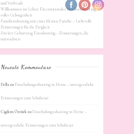
und Vorfreude
Willkommen im Leben: Ein emotionales Newbornshooting
voller Geborgenheit
Familienshooting mit einer kleinen Familie – Liebevolle
Erinnerungen für die Ewigkeit
Zweiter Geburtstag Fotoshooting – Erinnerungen, die
mitwachsen
Neueste Kommentare
Della
zu
Einschulungsshooting in Herne – unvergessliche
Erinnerungen zum Schulstart
Cigdem Öztürk
zu
Einschulungsshooting in Herne –
unvergessliche Erinnerungen zum Schulstart