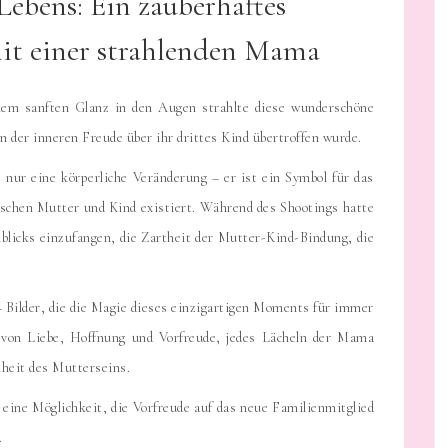
Lebens: Ein zauberhaftes
it einer strahlenden Mama
em sanften Glanz in den Augen strahlte diese wunderschöne
n der inneren Freude über ihr drittes Kind übertroffen wurde.
nur eine körperliche Veränderung – er ist ein Symbol für das
ischen Mutter und Kind existiert. Während des Shootings hatte
nblicks einzufangen, die Zartheit der Mutter-Kind-Bindung, die
 Bilder, die die Magie dieses einzigartigen Moments für immer
 von Liebe, Hoffnung und Vorfreude, jedes Lächeln der Mama
heit des Mutterseins.
eine Möglichkeit, die Vorfreude auf das neue Familienmitglied
.