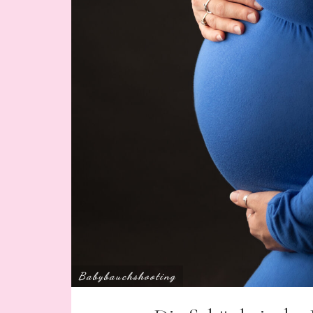
Babybauchshooting