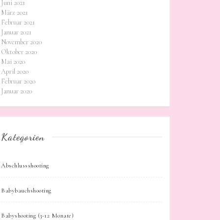
Juni 2021
März 2021
Februar 2021
Januar 2021
November 2020
Oktober 2020
Mai 2020
April 2020
Februar 2020
Januar 2020
Kategorien
Abschlussshooting
Babybauchshooting
Babyshooting (3-12 Monate)