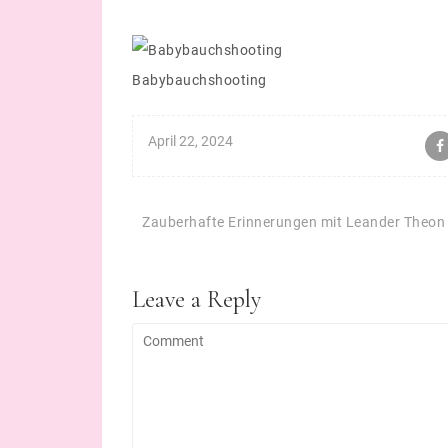
Babybauchshooting
April 22, 2024
Beitragsnavigation
Zauberhafte Erinnerungen mit Leander Theon
Leave a Reply