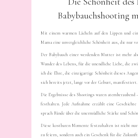
Die Schönheit des 
Babybauchshooting m
Mit einem warmen Lächeln auf den Lippen und ein
Mama eine unvergleichliche Schönheit aus, die nur vo
Der Babybauch einer werdenden Mutter ist mehr als 
Wunder des Lebens, für die unendliche Liebe, die zw
ich die Ehre, die einzigartige Schönheit dieses Auge
sich bereits jetzt, lange vor der Geburt, manifestiert.
Die Ergebnisse des Shootings waren atemberaubend –
festhalten. Jede Aufnahme erzählt eine Geschichte
sprach Bände über die unermüdliche Stärke und Schön
Diese kostbaren Momente festzuhalten ist nicht nur 
zu feiern, sondern auch ein Geschenk für die Zukunft