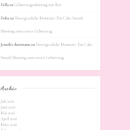
Della
zu
Geburtstagsshooting mit Ben
Doha
zu
Unvergessliche Momente: Ein Cake Smash
Shooting zum ersten Geburtstag
Jennifer dustmann
zu
Unvergessliche Momente: Ein Cake
Smash Shooting zum ersten Geburtstag
Archiv
Juli 2026
Juni 2026
Mai 2026
April 2026
März 2026