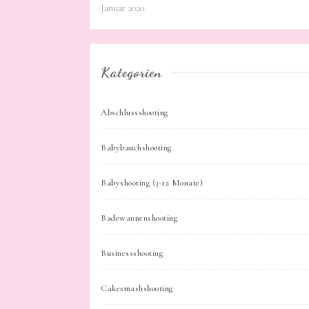
Januar 2020
Kategorien
Abschlussshooting
Babybauchshooting
Babyshooting (3-12 Monate)
Badewannenshooting
Businessshooting
Cakesmashshooting