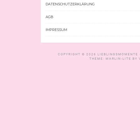
DATENSCHUTZERKLÄRUNG
AGB
IMPRESSUM
COPYRIGHT © 2026
LIEBLINGSMOMENTE 
THEME: MARLIN-LITE BY