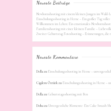
Neueste Beiträge
Newbornshooting mit einem kleinen Jungen im Wald-L
Einschulungsshooting in Herne – Ein großer Tag voller 
Willkommen im Leben: Ein emotionales Newbornshooti
Familienshooting mit einer kleinen Familie – Liebevoll
Zweiter Geburtstag Fotoshooting – Erinnerungen, die
Neueste Kommentare
Della
zu
Einschulungsshooting in Herne – unvergessli
Cigdem Öztürk
zu
Einschulungsshooting in Herne – u
Della
zu
Geburtstagsshooting mit Ben
Doha
zu
Unvergessliche Momente: Ein Cake Smash Sho