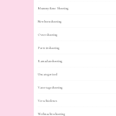
Mummy&me Shooting
Newbornshooting
Ostershooting
Porträtshooting
Ramadanshooting
Uncategorized
Vatertagsshooting
Verschiedenes
Weihnachtsshooting