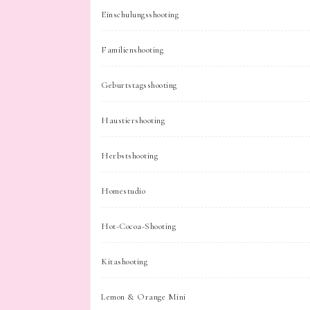
Einschulungsshooting
Familienshooting
Geburtstagsshooting
Haustiershooting
Herbstshooting
Homestudio
Hot-Cocoa-Shooting
Kitashooting
Lemon & Orange Mini