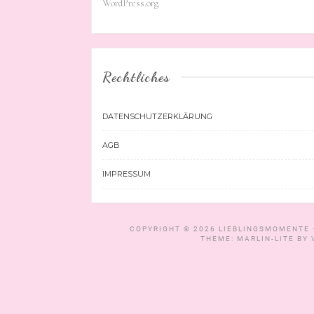
WordPress.org
Rechtliches
DATENSCHUTZERKLÄRUNG
AGB
IMPRESSUM
COPYRIGHT © 2026
LIEBLINGSMOMENTE 
THEME: MARLIN-LITE BY