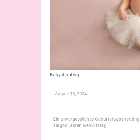
Babyshooting
August 13, 2024
Beitragsnavigation
Ein unvergessliches Geburtstagsshooting
Tiagos Ersten Geburtstag