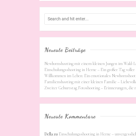
Neueste Beiträge
Newbornshooting mit einem kleinen Jungen im Wald-L
Einschulungsshooting in Herne – Ein großer Tag voller 
Willkommen im Leben: Ein emotionales Newbornshooti
Familienshooting mit einer kleinen Familie – Liebevoll
Zweiter Geburtstag Fotoshooting – Erinnerungen, die
Neueste Kommentare
Della
zu
Einschulungsshooting in Herne – unvergessli