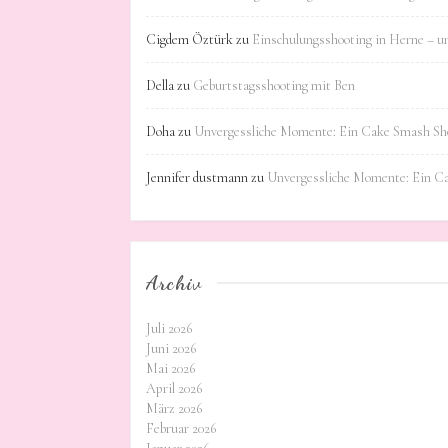
Cigdem Öztürk
zu
Einschulungsshooting in Herne – u
Della
zu
Geburtstagsshooting mit Ben
Doha
zu
Unvergessliche Momente: Ein Cake Smash Sho
Jennifer dustmann
zu
Unvergessliche Momente: Ein C
Archiv
Juli 2026
Juni 2026
Mai 2026
April 2026
März 2026
Februar 2026