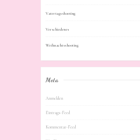
Vatertagsshooting
Verschiedenes
Weihnachtsshooting
Meta
Anmelden
Eintrags-Feed
Kommentar-Feed