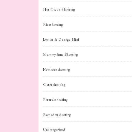
Hot-Cocoa-Shooting
Kitashooting
Lemon & Orange Mini
Mummy&me Shooting
Newbornshooting
Ostershooting
Porträtshooting
Ramadanshooting
Uncategorized