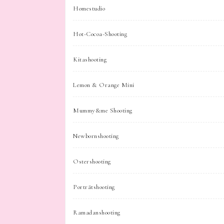
Homestudio
Hot-Cocoa-Shooting
Kitashooting
Lemon & Orange Mini
Mummy&me Shooting
Newbornshooting
Ostershooting
Porträtshooting
Ramadanshooting