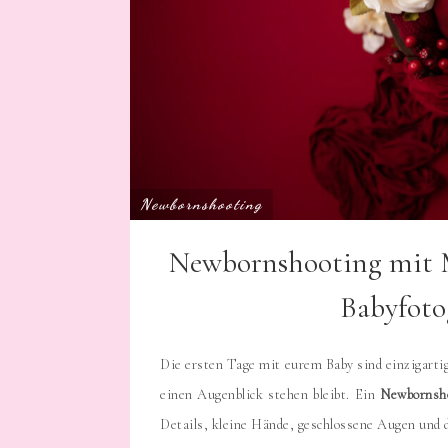
Newbornshooting
Newbornshooting mit M
Babyfoto
Die ersten Tage mit eurem Baby sind einzigartig
einen Augenblick stehen bleibt. Ein
Newbornsh
Details, kleine Hände, geschlossene Augen und 