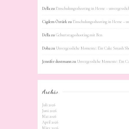
Della
zu
Einschulungsshooting in Herne – unvergessli
Cigdem Öztürk
zu
Einschulungsshooting in Herne – u
Della
zu
Geburtstagsshooting mit Ben
Doha
zu
Unvergessliche Momente: Ein Cake Smash Sho
Jennifer dustmann
zu
Unvergessliche Momente: Ein C
Archiv
Juli 2026
Juni 2026
Mai 2026
April 2026
März 2026