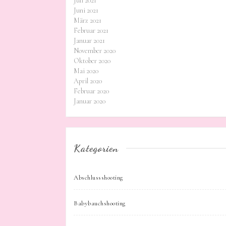
Juli 2021
Juni 2021
März 2021
Februar 2021
Januar 2021
November 2020
Oktober 2020
Mai 2020
April 2020
Februar 2020
Januar 2020
Kategorien
Abschlussshooting
Babybauchshooting