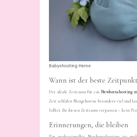
Babyshooting Herne
Wann ist der beste Zeitpunk
Der ideale Zeitraum für ein
Newbornshooting m
Zeit schlafen Neugeborene besonders viel und las
Solltet ihr diesen Zeitraum verpassen – kein Pr
Erinnerungen, die bleiben
Ein professionelles Newbornshooting ist me