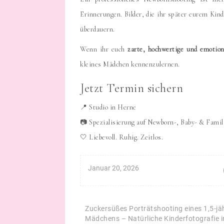
Erinnerungen. Bilder, die ihr später eurem Kind
überdauern.
Wenn ihr euch
zarte, hochwertige und emotion
kleines Mädchen kennenzulernen.
Jetzt Termin sichern
📍 Studio in Herne
📷 Spezialisierung auf Newborn-, Baby- & Famil
🤍 Liebevoll. Ruhig. Zeitlos.
Januar 20, 2026
Beitragsnavigation
Zuckersüßes Porträtshooting eines 1,5-jä
Mädchens – Natürliche Kinderfotografie i