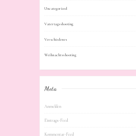
Uncategorized
Vatertagsshooting
Verschiedenes
Weihnachtsshooting
Meta
Anmelden
Eintrags-Feed
Kommentar-Feed