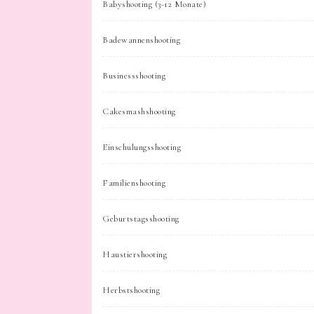
Babyshooting (3-12 Monate)
Badewannenshooting
Businessshooting
Cakesmashshooting
Einschulungsshooting
Familienshooting
Geburtstagsshooting
Haustiershooting
Herbstshooting