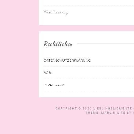
WordPress.org
Rechtliches
DATENSCHUTZERKLÄRUNG
AGB
IMPRESSUM
COPYRIGHT © 2026
LIEBLINGSMOMENTE 
THEME: MARLIN-LITE BY