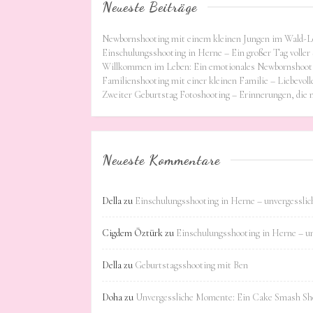
Neueste Beiträge
Newbornshooting mit einem kleinen Jungen im Wald-L
Einschulungsshooting in Herne – Ein großer Tag voller 
Willkommen im Leben: Ein emotionales Newbornshooti
Familienshooting mit einer kleinen Familie – Liebevoll
Zweiter Geburtstag Fotoshooting – Erinnerungen, die
Neueste Kommentare
Della
zu
Einschulungsshooting in Herne – unvergessli
Cigdem Öztürk
zu
Einschulungsshooting in Herne – u
Della
zu
Geburtstagsshooting mit Ben
Doha
zu
Unvergessliche Momente: Ein Cake Smash Sho