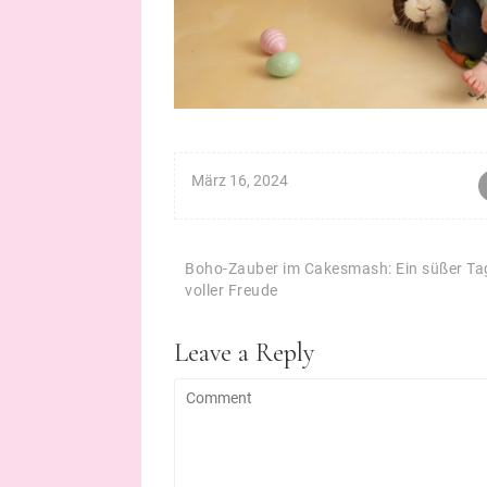
März 16, 2024
Beitragsnavigation
Boho-Zauber im Cakesmash: Ein süßer Ta
voller Freude
Leave a Reply