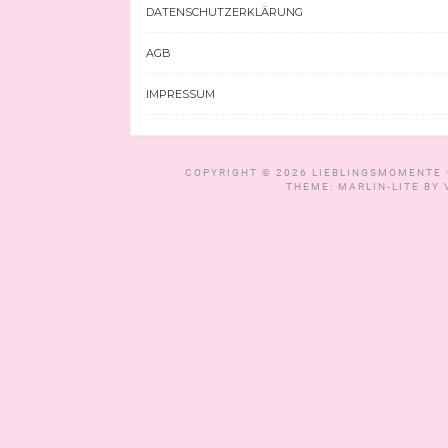
DATENSCHUTZERKLÄRUNG
AGB
IMPRESSUM
COPYRIGHT © 2026
LIEBLINGSMOMENTE 
THEME: MARLIN-LITE BY