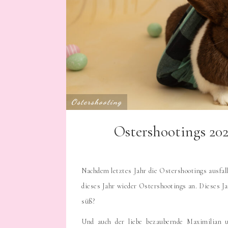
Ostershooting
Ostershootings 20
Nachdem letztes Jahr die Ostershootings ausfall
dieses Jahr wieder Ostershootings an. Dieses Ja
süß?
Und auch der liebe bezaubernde Maximilian u