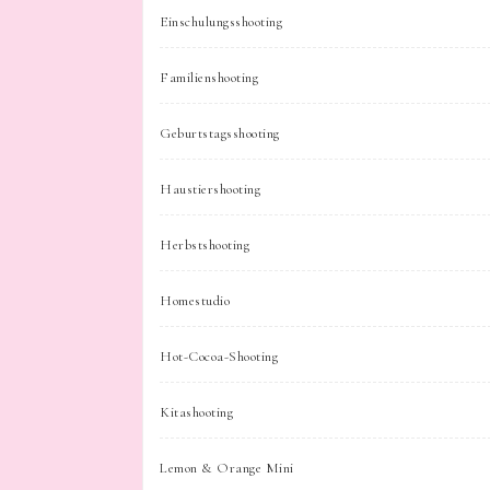
Einschulungsshooting
Familienshooting
Geburtstagsshooting
Haustiershooting
Herbstshooting
Homestudio
Hot-Cocoa-Shooting
Kitashooting
Lemon & Orange Mini