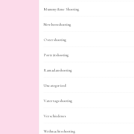
Mummy&me Shooting
Newbornshooting
Ostershooting
Porträtshooting
Ramadanshooting
Uncategorized
Vatertagsshooting
Verschiedenes
Weihnachtsshooting