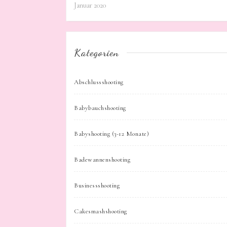
Januar 2020
Kategorien
Abschlussshooting
Babybauchshooting
Babyshooting (3-12 Monate)
Badewannenshooting
Businessshooting
Cakesmashshooting