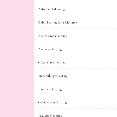
Babybauchshooting
Babyshooting (3-12 Monate)
Badewannenshooting
Businessshooting
Cakesmashshooting
Einschulungsshooting
Familienshooting
Geburtstagsshooting
Haustiershooting