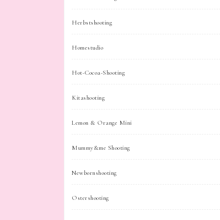
Herbstshooting
Homestudio
Hot-Cocoa-Shooting
Kitashooting
Lemon & Orange Mini
Mummy&me Shooting
Newbornshooting
Ostershooting