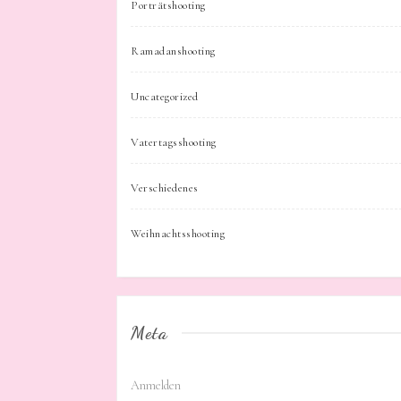
Porträtshooting
Ramadanshooting
Uncategorized
Vatertagsshooting
Verschiedenes
Weihnachtsshooting
Meta
Anmelden