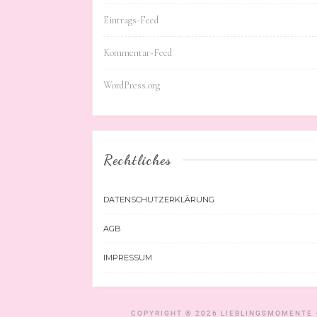
Eintrags-Feed
Kommentar-Feed
WordPress.org
Rechtliches
DATENSCHUTZERKLÄRUNG
AGB
IMPRESSUM
COPYRIGHT © 2026
LIEBLINGSMOMENTE 