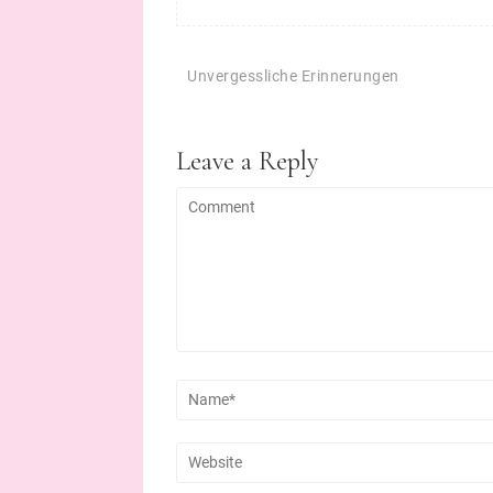
Beitragsnavigation
Unvergessliche Erinnerungen
Leave a Reply