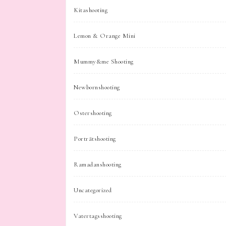
Kitashooting
Lemon & Orange Mini
Mummy&me Shooting
Newbornshooting
Ostershooting
Porträtshooting
Ramadanshooting
Uncategorized
Vatertagsshooting