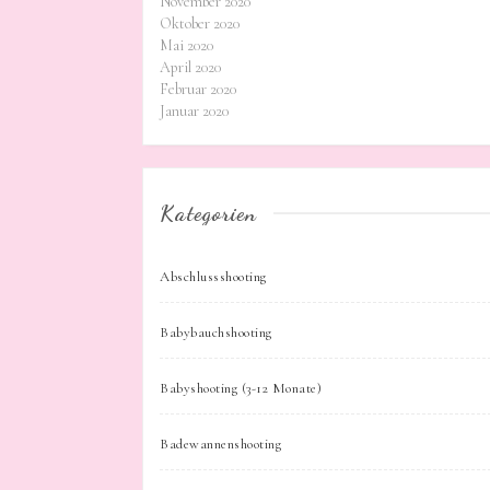
November 2020
Oktober 2020
Mai 2020
April 2020
Februar 2020
Januar 2020
Kategorien
Abschlussshooting
Babybauchshooting
Babyshooting (3-12 Monate)
Badewannenshooting