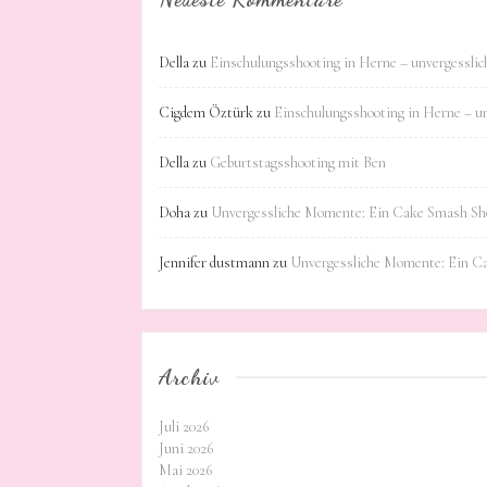
Della
zu
Einschulungsshooting in Herne – unvergessli
Cigdem Öztürk
zu
Einschulungsshooting in Herne – u
Della
zu
Geburtstagsshooting mit Ben
Doha
zu
Unvergessliche Momente: Ein Cake Smash Sho
Jennifer dustmann
zu
Unvergessliche Momente: Ein C
Archiv
Juli 2026
Juni 2026
Mai 2026