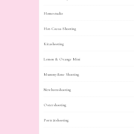
Homestudio
Hot-Cocoa-Shooting
Kitashooting
Lemon & Orange Mini
Mummy&me Shooting
Newbornshooting
Ostershooting
Porträtshooting