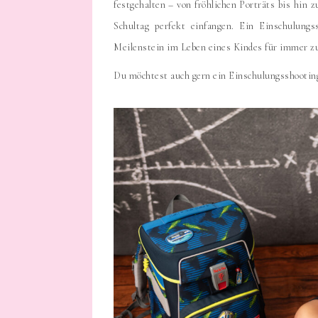
festgehalten – von fröhlichen Porträts bis hin z
Schultag perfekt einfangen. Ein Einschulungs
Meilenstein im Leben eines Kindes für immer z
Du möchtest auch gern ein Einschulungsshootin