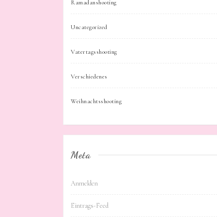
Ramadanshooting
Uncategorized
Vatertagsshooting
Verschiedenes
Weihnachtsshooting
Meta
Anmelden
Eintrags-Feed