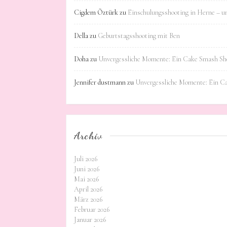
Cigdem Öztürk
zu
Einschulungsshooting in Herne – u
Della
zu
Geburtstagsshooting mit Ben
Doha
zu
Unvergessliche Momente: Ein Cake Smash Sho
Jennifer dustmann
zu
Unvergessliche Momente: Ein C
Archiv
Juli 2026
Juni 2026
Mai 2026
April 2026
März 2026
Februar 2026
Januar 2026