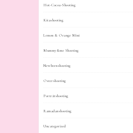
Hot-Cocoa-Shooting
Kitashooting
Lemon & Orange Mini
Mummy&me Shooting
Newbornshooting
Ostershooting
Porträtshooting
Ramadanshooting
Uncategorized