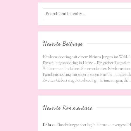
Neueste Beiträge
Newbornshooting mit einem kleinen Jungen im Wald-L
Einschulungsshooting in Herne – Ein großer Tag voller 
Willkommen im Leben: Ein emotionales Newbornshooti
Familienshooting mit einer kleinen Familie – Liebevoll
Zweiter Geburtstag Fotoshooting – Erinnerungen, die
Neueste Kommentare
Della
zu
Einschulungsshooting in Herne – unvergessli