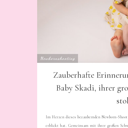
Newbornshooting
Zauberhafte Erinner
Baby Skadi, ihrer gr
sto
Im Herzen dieses bezaubernden Newborn-Shooting
erblickt hat. Gemeinsam mit ihrer großen Schwe