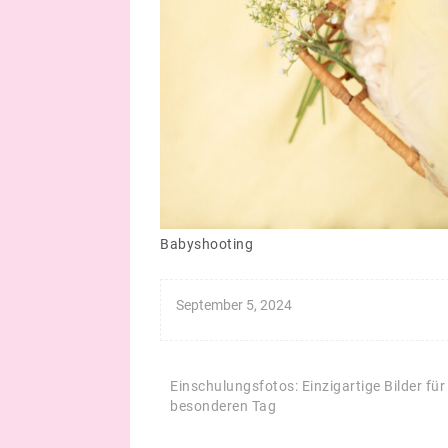
Babyshooting
September 5, 2024
Beitragsnavigation
Einschulungsfotos: Einzigartige Bilder für
besonderen Tag